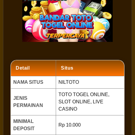
Detail
Situs
NAMA SITUS
NILTOTO
TOTO TOGEL ONLINE,
JENIS
SLOT ONLINE, LIVE
PERMAINAN
CASINO
MINIMAL
Rp 10.000
DEPOSIT