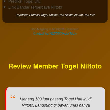
Prediksi Togel Jitu
Link Bandar Terpercaya Niltoto
Dapatkan Prediksi Togel Online Dari Niltoto Akurat Hari Ini!!
Seo Magang © All Rights Reserved.
Contact the NILTOTO Help Team
Review Member Togel Niltoto
Menang 100 juta pasang Togel Hari Ini di
Niltoto, Langsung di bayar lunas hanya