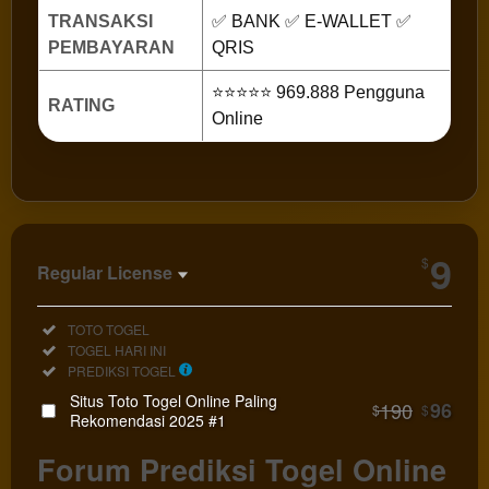
TRANSAKSI
✅ BANK ✅ E-WALLET ✅
PEMBAYARAN
QRIS
⭐⭐⭐⭐⭐ 969.888 Pengguna
RATING
Online
Show More
9
$
Regular License
Regular
Included:
TOTO TOGEL
License
Included:
TOGEL HARI INI
SELECTED
Included:
PREDIKSI TOGEL
5
$
Situs Toto Togel Online Paling
190
96
$
$
Use, by
Rekomendasi 2025 #1
you or
Forum Prediksi Togel Online
one
client, in