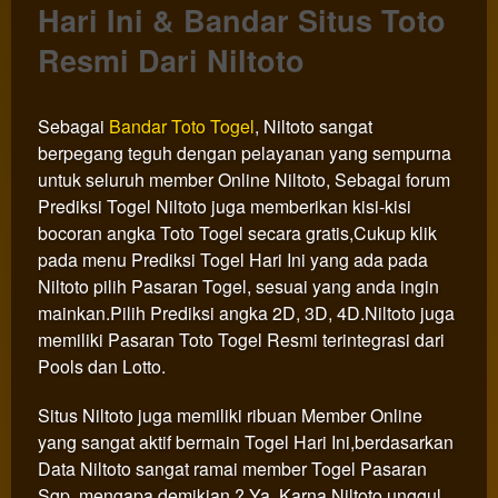
Hari Ini & Bandar Situs Toto
a single
end
Resmi Dari Niltoto
product
which
end
Sebagai
Bandar Toto Togel
, Niltoto sangat
users
berpegang teguh dengan pelayanan yang sempurna
are not
untuk seluruh member Online Niltoto, Sebagai forum
charged
Prediksi Togel Niltoto juga memberikan kisi-kisi
for. The
bocoran angka Toto Togel secara gratis,Cukup klik
total
price
pada menu Prediksi Togel Hari Ini yang ada pada
includes
Niltoto pilih Pasaran Togel, sesuai yang anda ingin
the item
mainkan.Pilih Prediksi angka 2D, 3D, 4D.Niltoto juga
price
memiliki Pasaran Toto Togel Resmi terintegrasi dari
and a
Pools dan Lotto.
buyer
fee.
Situs Niltoto juga memiliki ribuan Member Online
yang sangat aktif bermain Togel Hari Ini,berdasarkan
View
Data Niltoto sangat ramai member Togel Pasaran
license
Sgp. mengapa demikian ? Ya, Karna Niltoto unggul
details