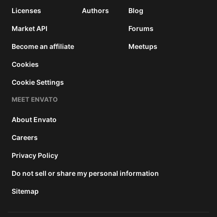
Licenses
Authors
Blog
Market API
Forums
Become an affiliate
Meetups
Cookies
Cookie Settings
MEET ENVATO
About Envato
Careers
Privacy Policy
Do not sell or share my personal information
Sitemap